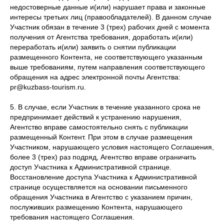
недостоверные данные и(или) нарушает права и законные
интересы третьих лиц (правообладателей). В данном случае
Участник обязан в течение 3 (трех) рабочих дней с момента
получения от Агентства требования, доработать и(или)
переработать и(или) заявить о снятии публикации
размещенного Контента, не соответствующего указанным
выше требованиям, путем направления соответствующего
обращения на адрес электронной почты Агентства:
pr@kuzbass-tourism.ru.
5. В случае, если Участник в течение указанного срока не
предпринимает действий к устранению нарушения,
Агентство вправе самостоятельно снять с публикации
размещенный Контент. При этом в случае размещения
Участником, нарушающего условия настоящего Соглашения,
более 3 (трех) раз подряд, Агентство вправе ограничить
доступ Участника к Административной странице.
Восстановление доступа Участника к Административной
странице осуществляется на основании письменного
обращения Участника в Агентство с указанием причин,
послуживших размещению Контента, нарушающего
требования настоящего Соглашения.