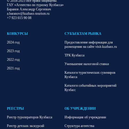
© 2018-2025 Все права защищены.
ГАУ «Агентство по туризму Кузбасса»
Баранов Александр Сергеевич
a.baranov@kuzbass-tourism.ru
+7 923 615 90 08
КОНКУРСЫ
СУБЪЕКТАМ РЫНКА
2024 год
Предоставление информации для
размещения на сайте visit-kuzbass.ru
2023 год
ТРК Кузбасса
2022 год
Уменьшение налоговой ставки
2021 год
Каталоги туристических сувениров
Кузбасса
Каталоги событийных мероприятий
Кузбасс
РЕЕСТРЫ
ОБ УЧРЕЖДЕНИИ
Реестр туроператоров Кузбасса
Информация об учреждении
Реестр детских экскурсий
Структура агентства