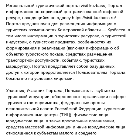
Региональный туристический портал visit kuzbass, Портал -
информационно-сервисный централизованный цифровой
ресурс, находящийся по адресу https://visit-kuzbass.ru/.
Портал предназначен для размещения информации о
туристских возможностях Кемеровской области — Кузбасса, в
том числе информации о туристских ресурсах, о туристской
индустрии, о туристских продуктах, особенностях их
формирования и реализации (включая информацию об
объектах туристского показа, средствах размещения,
транспортной доступности, событиях, туристских
маршрутах). Портал представляет собой базу данных,
доступ к которой предоставляется Пользователям Портала
бесплатно на условиях лицензии.
Участник, Участник Портала, Пользователь - субъекты
туристской индустрии, общественные организации в сфере
туризма и гостеприимства, федеральные органы
исполнительной власти Российской Федерации, туристские
информационные центры (ТИЦ), физические лица,
юридические лица, а также профильные организации,
средства массовой информации и иные юридические лица,
относящиеся к субъектам малого и среднего