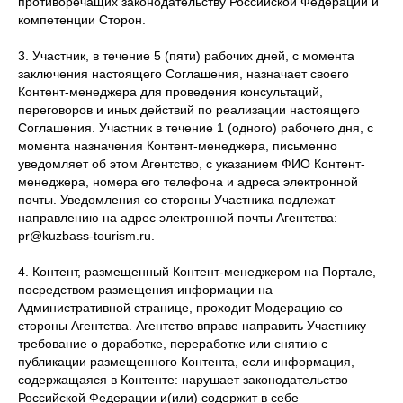
противоречащих законодательству Российской Федерации и
компетенции Сторон.
3. Участник, в течение 5 (пяти) рабочих дней, с момента
заключения настоящего Соглашения, назначает своего
Контент-менеджера для проведения консультаций,
переговоров и иных действий по реализации настоящего
Соглашения. Участник в течение 1 (одного) рабочего дня, с
момента назначения Контент-менеджера, письменно
уведомляет об этом Агентство, с указанием ФИО Контент-
менеджера, номера его телефона и адреса электронной
почты. Уведомления со стороны Участника подлежат
направлению на адрес электронной почты Агентства:
pr@kuzbass-tourism.ru.
4. Контент, размещенный Контент-менеджером на Портале,
посредством размещения информации на
Административной странице, проходит Модерацию со
стороны Агентства. Агентство вправе направить Участнику
требование о доработке, переработке или снятию с
публикации размещенного Контента, если информация,
содержащаяся в Контенте: нарушает законодательство
Российской Федерации и(или) содержит в себе