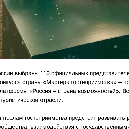
оссии выбраны 110 официальных представителе
конкурса страны «Мастера гостеприимства» – п
латформы «Россия – страна возможностей». Вс
туристической отрасли.
 послам гостеприимства предстоит развивать 
ообщества, взаимодействуя с государственными