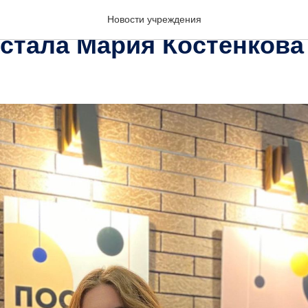
гостеприимства Кемеров
Новости учреждения
 стала Мария Костенкова