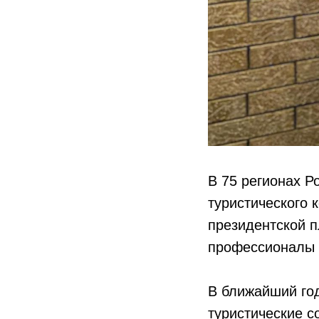
В 75 регионах Р
туристического 
президентской п
профессионалы 
В ближайший год
туристические с